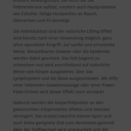
entsteht Reibungshitze, die nicht nur die
Fettmembrane auflöst, sondern auch Hautprobleme
wie Cellulite, faltige Hautpartien an Bauch,
Oberarmen und Po beseitigt.
Die Fettreduktion und der natürliche Lifting-Effekt
sind bereits nach einer Anwendung möglich, ganz
ohne operativen Eingriff, auf sanfte und schonende
Weise. Benachbartes Gewebe oder die Epidermis
werden dabei geschont. Das Fett beginnt zu
schmelzen und wird anschließend auf natürliche
Weise vom Körper ausgeatmet, über das
Lymphsystem und die Blase ausgeschieden. Mit Hilfe
einer intensiven Gewebemassage oder einer Power-
Plate-Einheit wird dieser Effekt noch verstärkt.
Dadurch werden die Körperfettpolster an den
gewünschten Körperstellen effektiv und messbar
verringert. Das ersetzt natürlich keinen Sport und
auch keine geeignete Diät zum Abnehmen generell.
Aber der Stoffwechsel wird angekurbelt und der