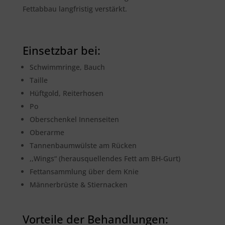
Fettabbau langfristig verstärkt.
Einsetzbar bei:
Schwimmringe, Bauch
Taille
Hüftgold, Reiterhosen
Po
Oberschenkel Innenseiten
Oberarme
Tannenbaumwülste am Rücken
,,Wings“ (herausquellendes Fett am BH-Gurt)
Fettansammlung über dem Knie
Männerbrüste & Stiernacken
Vorteile der Behandlungen: