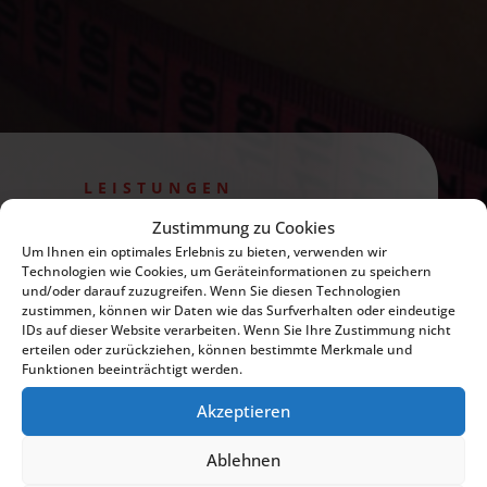
LEISTUNGEN
Body Forming
Zustimmung zu Cookies
Um Ihnen ein optimales Erlebnis zu bieten, verwenden wir
Technologien wie Cookies, um Geräteinformationen zu speichern
und/oder darauf zuzugreifen. Wenn Sie diesen Technologien
zustimmen, können wir Daten wie das Surfverhalten oder eindeutige
IDs auf dieser Website verarbeiten. Wenn Sie Ihre Zustimmung nicht
erteilen oder zurückziehen, können bestimmte Merkmale und
Funktionen beeinträchtigt werden.
Body Forming
Akzeptieren
Ablehnen
FS8 ist ein hohes magnetisches